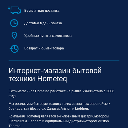
Бесплатная доставка
Доставка в день заказа
Удобные пункты самовывоза
Возврат и обмен товара
Интернет-магазин бытовой
техники Hometeq
Сеть магазинов Hometeq работает на рынке Узбекистана с 2008
года.
Мы реализуем бытовую технику таких известных европейских
брендов, как Electrolux, Zanussi, Ariston и Liebherr.
Компания Hometeq является эксклюзивным дистрибьютором
Electrolux и Liebherr, и официальным дистрибьютором Ariston
Thermo.