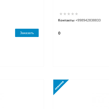
Контакты
+998942838833
Заказать
0