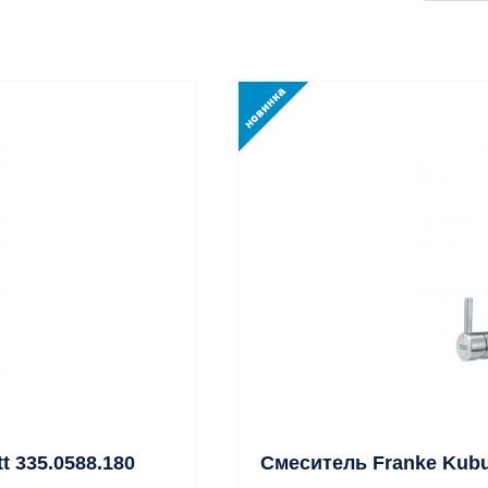
t 335.0588.180
Смеситель Franke Kubus