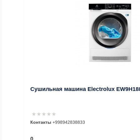
Сушильная машина Electrolux EW9H1
Контакты
+998942838833
0