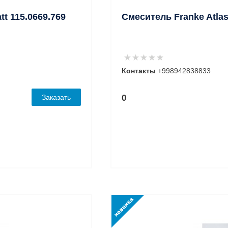
tt 115.0669.769
Смеситель Franke Atlas
Контакты
+998942838833
Заказать
0