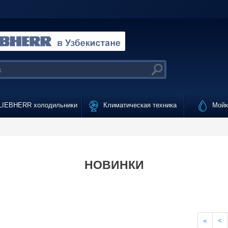
IEBHERR холодильники
Климатическая техника
Мойки
НОВИНКИ
«
<