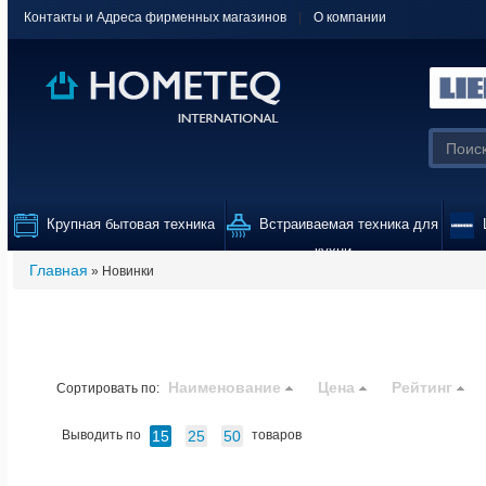
Контакты и Адреса фирменных магазинов
|
О компании
Крупная бытовая техника
Встраиваемая техника для
L
кухни
Главная
» Новинки
Наименование
Цена
Рейтинг
Сортировать по:
15
25
50
Выводить по
товаров