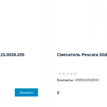
15.0028.205
Смеситель Pescara Slide
Контакты
+998942838833
Заказать
0