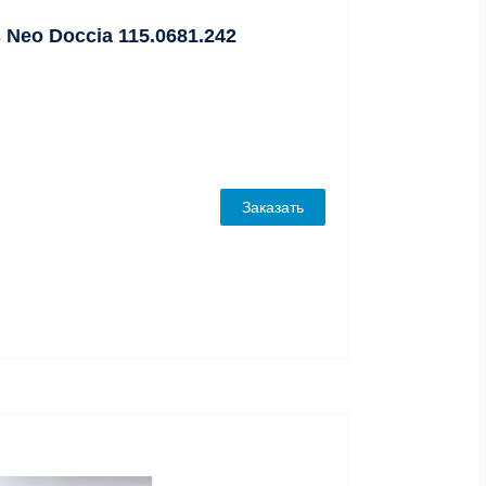
 Neo Doccia 115.0681.242
Заказать