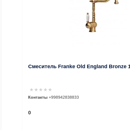
Смеситель Franke Old England Bronze 1
Контакты
+998942838833
0