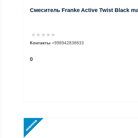
Смеситель Franke Active Twist Black ma
Контакты
+998942838833
0