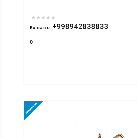
+998942838833
Контакты
0