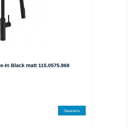
-In Black matt 115.0575.968
Заказать