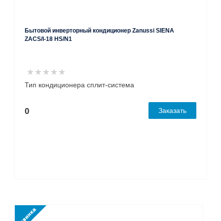
Бытовой инверторный кондиционер Zanussi SIENA
ZACS/I-18 HS/N1
Тип кондиционера сплит-система
0
Заказать