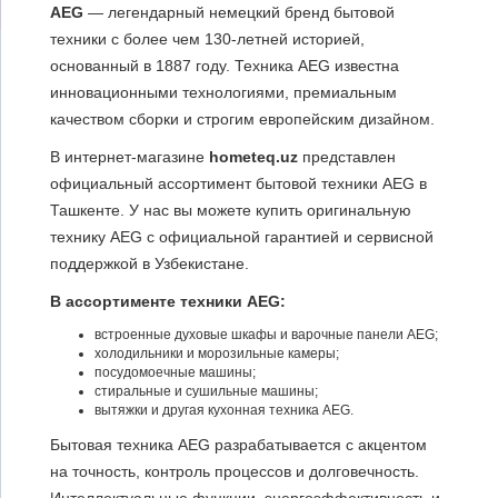
AEG
— легендарный немецкий бренд бытовой
техники с более чем 130-летней историей,
основанный в 1887 году. Техника AEG известна
инновационными технологиями, премиальным
качеством сборки и строгим европейским дизайном.
В интернет-магазине
hometeq.uz
представлен
официальный ассортимент бытовой техники AEG в
Ташкенте. У нас вы можете купить оригинальную
технику AEG с официальной гарантией и сервисной
поддержкой в Узбекистане.
В ассортименте техники AEG:
встроенные духовые шкафы и варочные панели AEG;
холодильники и морозильные камеры;
посудомоечные машины;
стиральные и сушильные машины;
вытяжки и другая кухонная техника AEG.
Бытовая техника AEG разрабатывается с акцентом
на точность, контроль процессов и долговечность.
Интеллектуальные функции, энергоэффективность и