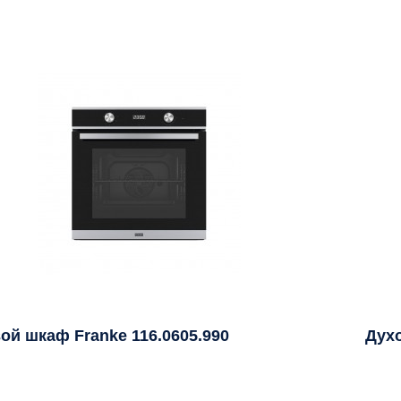
ой шкаф Franke 116.0605.990
Дух