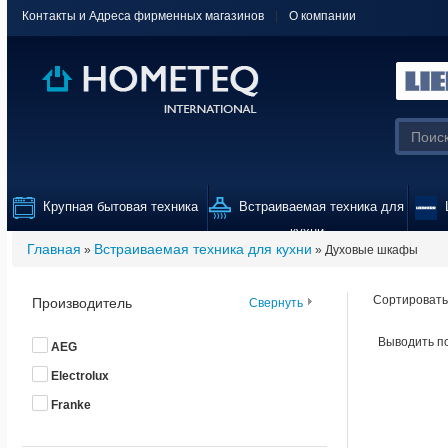
Контакты и Адреса фирменных магазинов
|
О компании
Крупная бытовая техника
Встраиваемая техника для
L
кухни
Главная
Встраиваемая техника для кухни
»
» Духовые шкафы
Сортировать
Производитель
Свернуть
Выводить п
AEG
Electrolux
Franke