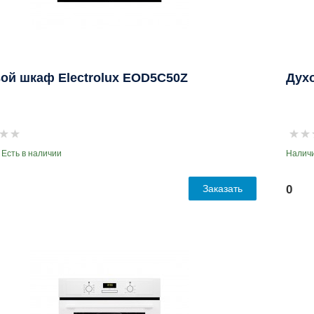
ой шкаф Electrolux EOD5C50Z
Дух
 Есть в наличии
Наличи
Заказать
0