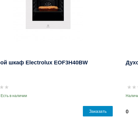
ой шкаф Electrolux EOF3H40BW
Дух
 Есть в наличии
Наличи
Заказать
0