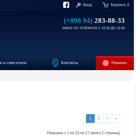
Вход
Корзина:
0
(+998 94)
283-88-33
ЗАКАЗ ПО ТЕЛЕФОНУ С 10.00 ДО 19.00
 и смесители
Контакты
Новинки
1
2
>
»
Показано с 1 по 15 из 27 (всего 2 страниц)