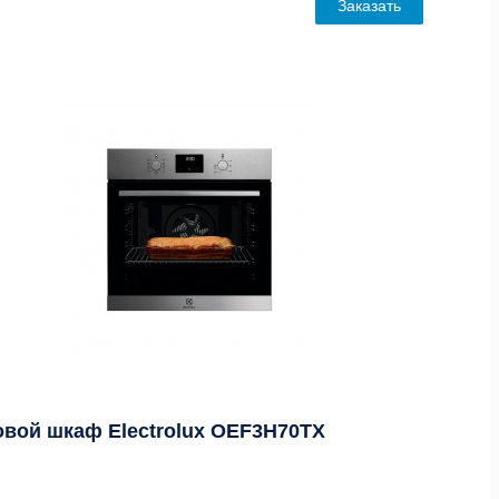
Заказать
овой шкаф Electrolux OEF3H70TX