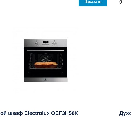
Заказать
0
ой шкаф Electrolux OEF3H50X
Дух