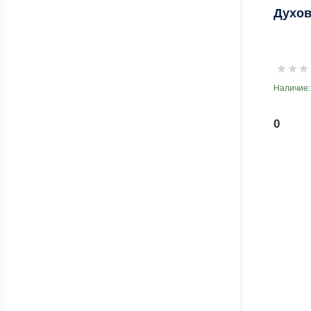
Духов
Наличие:
0