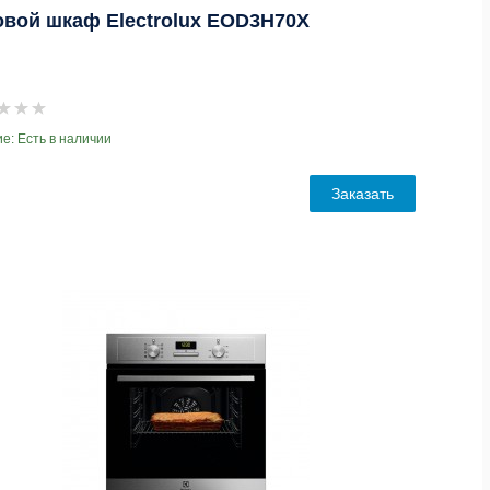
овой шкаф Electrolux EOD3H70X
е: Есть в наличии
Заказать