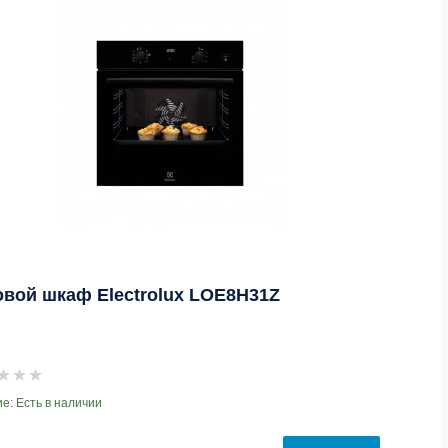
вой шкаф Electrolux LOE8H31Z
е: Есть в наличии