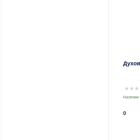
Духов
Наличие:
0