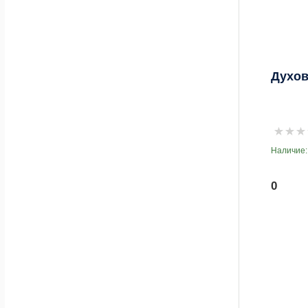
Духов
Наличие:
0