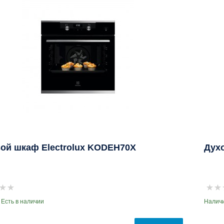
ой шкаф Electrolux KODEH70X
Духо
 Есть в наличии
Наличи