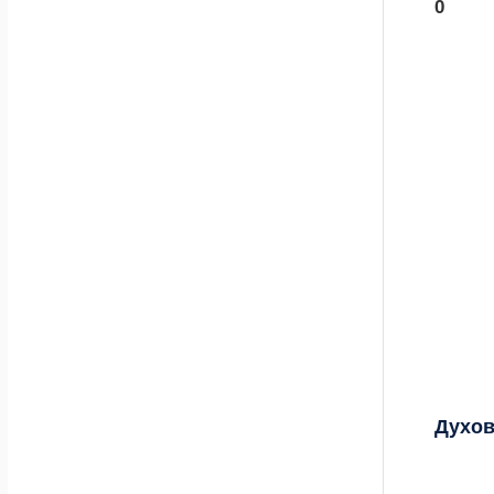
0
Духов