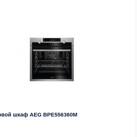
овой шкаф AEG BPE556360M