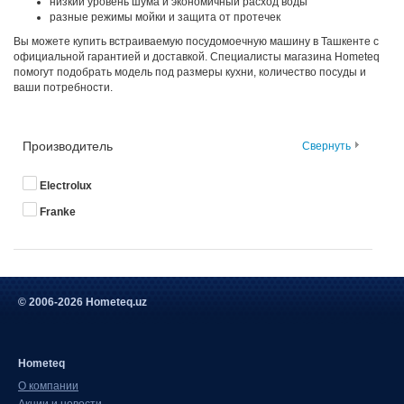
низкий уровень шума и экономичный расход воды
разные режимы мойки и защита от протечек
Вы можете купить встраиваемую посудомоечную машину в Ташкенте с
официальной гарантией и доставкой. Специалисты магазина Hometeq
помогут подобрать модель под размеры кухни, количество посуды и
ваши потребности.
Производитель
Свернуть
Electrolux
Franke
© 2006-2026 Hometeq.uz
Hometeq
О компании
Акции и новости