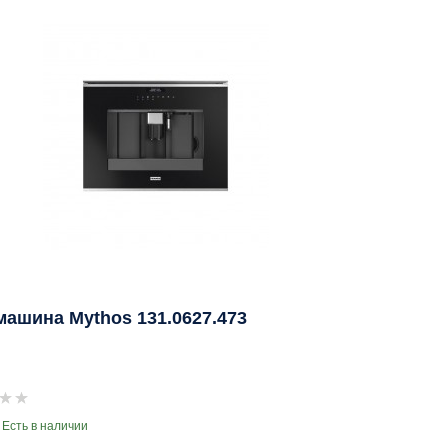
ашина Mythos 131.0627.473
 Есть в наличии