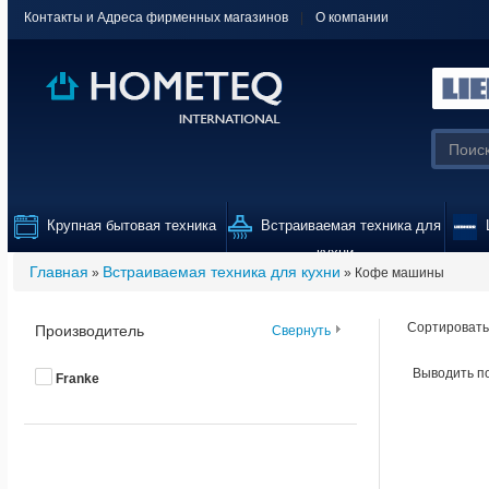
Контакты и Адреса фирменных магазинов
|
О компании
Крупная бытовая техника
Встраиваемая техника для
L
кухни
Главная
Встраиваемая техника для кухни
»
» Кофе машины
Сортировать
Производитель
Свернуть
Выводить п
Franke