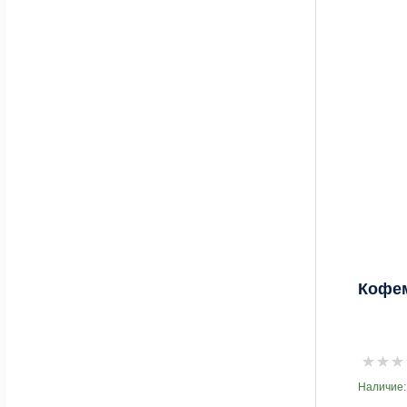
Кофем
Наличие: