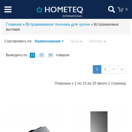
0
Главная
Встраиваемая техника для кухни
»
» Встраиваемые
вытяжки
Сортировать по:
Наименование
Цена
Рейтинг
Выводить по
товаров
15
25
50
1
2
>
»
Показано с 1 по 15 из 20 (всего 2 страниц)