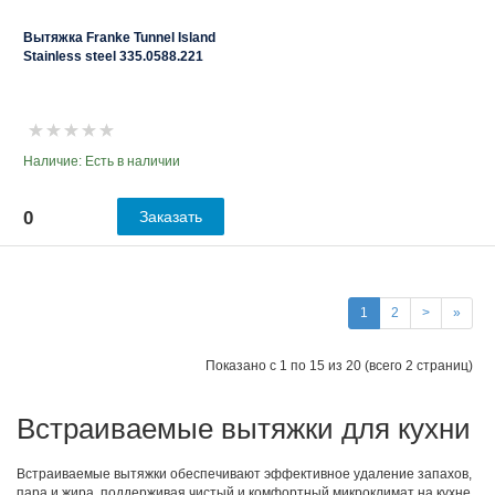
Вытяжка Franke Tunnel Island
Stainless steel 335.0588.221
Наличие: Есть в наличии
0
Заказать
1
2
>
»
Показано с 1 по 15 из 20 (всего 2 страниц)
Встраиваемые вытяжки для кухни
Встраиваемые вытяжки обеспечивают эффективное удаление запахов,
пара и жира, поддерживая чистый и комфортный микроклимат на кухне.