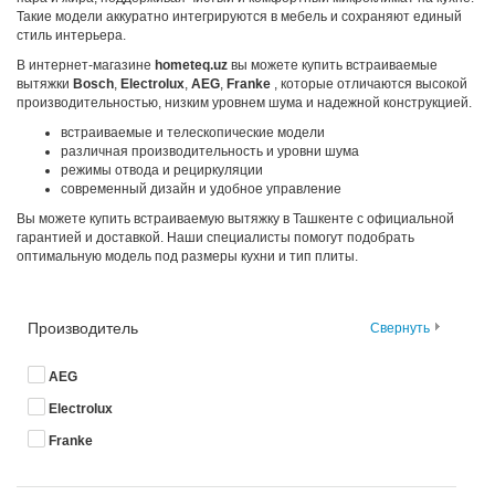
Такие модели аккуратно интегрируются в мебель и сохраняют единый
стиль интерьера.
В интернет-магазине
hometeq.uz
вы можете купить встраиваемые
вытяжки
Bosch
,
Electrolux
,
AEG
,
Franke
, которые отличаются высокой
производительностью, низким уровнем шума и надежной конструкцией.
встраиваемые и телескопические модели
различная производительность и уровни шума
режимы отвода и рециркуляции
современный дизайн и удобное управление
Вы можете купить встраиваемую вытяжку в Ташкенте с официальной
гарантией и доставкой. Наши специалисты помогут подобрать
оптимальную модель под размеры кухни и тип плиты.
Производитель
Свернуть
AEG
Electrolux
Franke