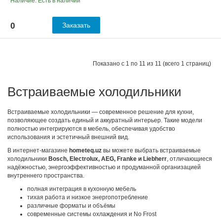
Наличие: Есть в наличии
0
Заказать
Показано с 1 по 11 из 11 (всего 1 страниц)
Встраиваемые холодильники
Встраиваемые холодильники — современное решение для кухни,
позволяющее создать единый и аккуратный интерьер. Такие модели
полностью интегрируются в мебель, обеспечивая удобство
использования и эстетичный внешний вид.
В интернет-магазине
hometeq.uz
вы можете выбрать встраиваемые
холодильники
Bosch, Electrolux, AEG, Franke и Liebherr
, отличающиеся
надёжностью, энергоэффективностью и продуманной организацией
внутреннего пространства.
полная интеграция в кухонную мебель
тихая работа и низкое энергопотребление
различные форматы и объёмы
современные системы охлаждения и No Frost