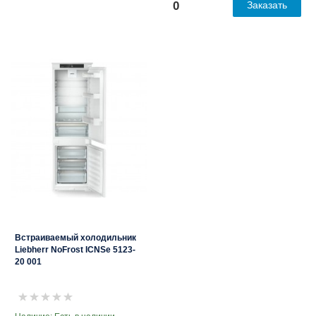
0
Заказать
Встраиваемый холодильник
Liebherr NoFrost ICNSe 5123-
20 001