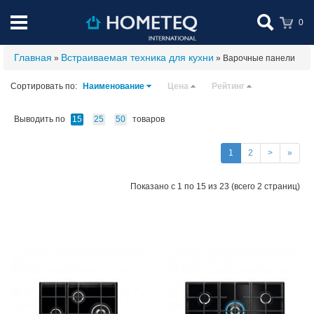
0
Главная
Встраиваемая техника для кухни
»
» Варочные панели
Сортировать по:
Наименование
Цена
Рейтинг
Выводить по
товаров
15
25
50
1
2
>
»
Показано с 1 по 15 из 23 (всего 2 страниц)