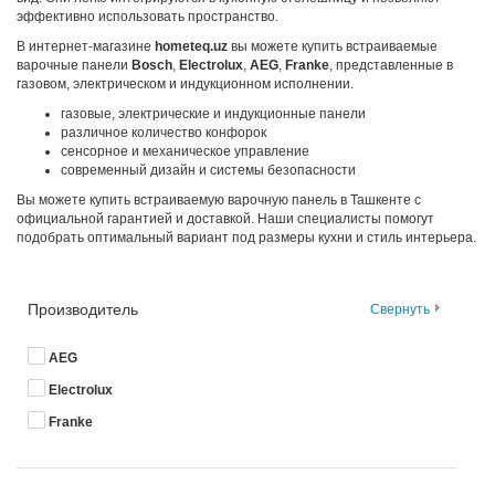
эффективно использовать пространство.
В интернет-магазине
hometeq.uz
вы можете купить встраиваемые
варочные панели
Bosch
,
Electrolux
,
AEG
,
Franke
, представленные в
газовом, электрическом и индукционном исполнении.
газовые, электрические и индукционные панели
различное количество конфорок
сенсорное и механическое управление
современный дизайн и системы безопасности
Вы можете купить встраиваемую варочную панель в Ташкенте с
официальной гарантией и доставкой. Наши специалисты помогут
подобрать оптимальный вариант под размеры кухни и стиль интерьера.
Производитель
Свернуть
AEG
Electrolux
Franke