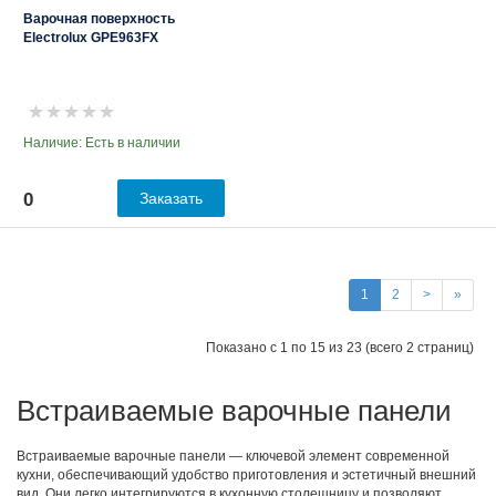
Варочная поверхность
Electrolux GPE963FX
Наличие: Есть в наличии
0
Заказать
1
2
>
»
Показано с 1 по 15 из 23 (всего 2 страниц)
Встраиваемые варочные панели
Встраиваемые варочные панели — ключевой элемент современной
кухни, обеспечивающий удобство приготовления и эстетичный внешний
вид. Они легко интегрируются в кухонную столешницу и позволяют